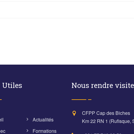
 Utiles
Nous rendre visite
CFPP Cap des Biches
il
Actualités
Km 22 RN 1 (Rufisque, 
lec
Formations