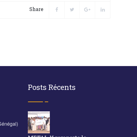
Share
Posts Récents
Sénégal)