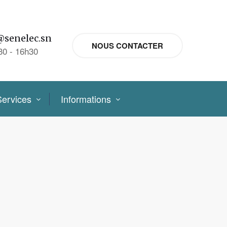
@senelec.sn
NOUS CONTACTER
30 - 16h30
Services
Informations