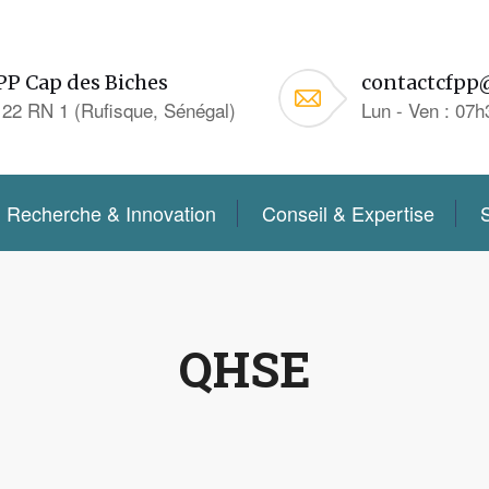
PP Cap des Biches
contactcfpp
22 RN 1 (Rufisque, Sénégal)
Lun - Ven : 07h
Recherche & Innovation
Conseil & Expertise
QHSE