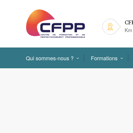
CF
Km 
Qui sommes-nous ?
Formations