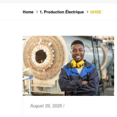
Home
1. Production Électrique
QHSE
August 29, 2025 /