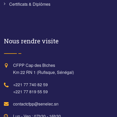
Certificats & Diplômes
Nous rendre visite
CFPP Cap des Biches
Km 22 RN 1 (Rufisque, Sénégal)
+221 77 740 82 59
+221 77 819 55 59
contactcfpp@senelec.sn
Lun - Ven : 07h30 - 16h30