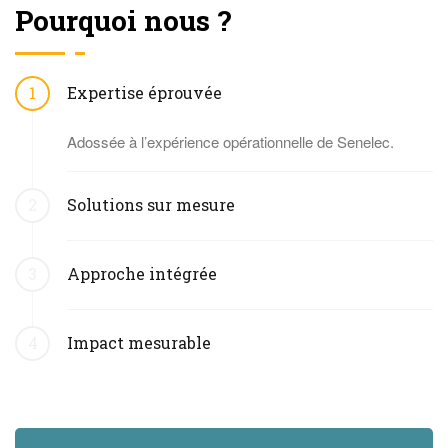
Pourquoi nous ?
Expertise éprouvée
1
Adossée à l’expérience opérationnelle de Senelec.
Solutions sur mesure
2
Approche intégrée
3
Impact mesurable
4