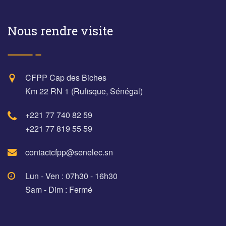
Nous rendre visite
CFPP Cap des Biches
Km 22 RN 1 (Rufisque, Sénégal)
+221 77 740 82 59
+221 77 819 55 59
contactcfpp@senelec.sn
Lun - Ven : 07h30 - 16h30
Sam - Dim : Fermé