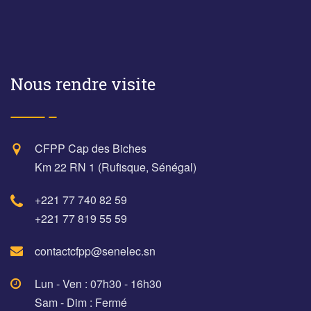
Nous rendre visite
CFPP Cap des Biches
Km 22 RN 1 (Rufisque, Sénégal)
+221 77 740 82 59
+221 77 819 55 59
contactcfpp@senelec.sn
Lun - Ven : 07h30 - 16h30
Sam - Dim : Fermé