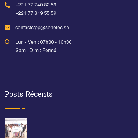
+221 77 740 82 59
+221 77 819 55 59
contactcfpp@senelec.sn
Lun - Ven : 07h30 - 16h30
Sam - Dim : Fermé
Posts Récents