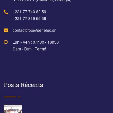
+221 77 740 82 59
+221 77 819 55 59
contactcfpp@senelec.sn
Lun - Ven : 07h30 - 16h30
Sam - Dim : Fermé
Posts Récents