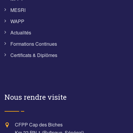
MESRI
WAPP
Actualités
Formations Continues
Certificats & Diplômes
Nous rendre visite
CFPP Cap des Biches
Km 22 RN 1 (Rufisque, Sénégal)